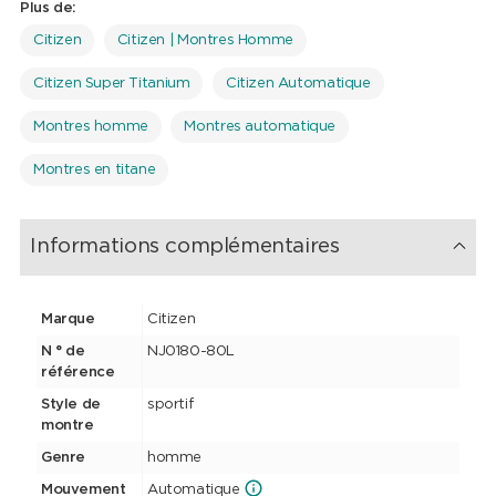
Plus de:
Citizen
Citizen | Montres Homme
Citizen Super Titanium
Citizen Automatique
Montres homme
Montres automatique
Montres en titane
Informations complémentaires
Marque
Citizen
N ° de
NJ0180-80L
référence
Style de
sportif
montre
Genre
homme
Mouvement
Automatique