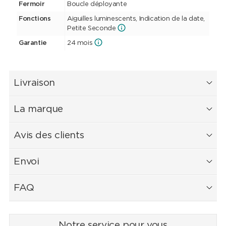
Fermoir
Boucle déployante
Fonctions
Aiguilles luminescents, Indication de la date,
Petite Seconde
Garantie
24 mois
Livraison
La marque
Avis des clients
Envoi
FAQ
Notre service pour vous