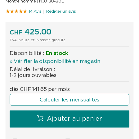
Montre homme |
NJ0180-80L
14 Avis
Rédiger un avis
425.00
CHF
TVA incluse et livraison gratuite
Disponibilité :
En stock
» Vérifier la disponibilité en magasin
Délai de livraison :
1-2 jours ouvrables
dès
CHF
141.65
par mois
Calculer les mensualités
Ajouter au panier