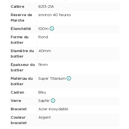
Calibre
8213-21A
Reserve de
environ 40 heures
Marche
Étanchéité
100m
Forme du
Rond
boîtier
Diamètre du
40mm
boîtier
Épaisseur du
11mm
boîtier
Matériau du
Super Titanium
boîtier
Cadran
Bleu
Verre
Saphir
Bracelet
Acier inoxydable
Couleur
Argent
bracelet