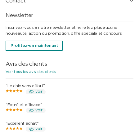
Contact
Newsletter
Inscrivez-vous à notre newsletter et ne ratez plus aucune
nouveauté, action ou promotion, offre spéciale et concours.
Profitez-en maintenant
Avis des clients
Voir tous les avis des clients
"Le chic sans effort"
voir
"Épuré et efficace"
voir
"Excellent achat"
voir