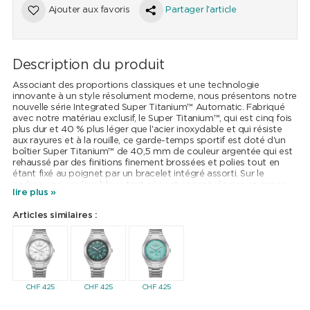
Ajouter aux favoris
Partager l'article
Description du produit
Associant des proportions classiques et une technologie
innovante à un style résolument moderne, nous présentons notre
nouvelle série Integrated Super Titanium™ Automatic. Fabriqué
avec notre matériau exclusif, le Super Titanium™, qui est cinq fois
plus dur et 40 % plus léger que l'acier inoxydable et qui résiste
aux rayures et à la rouille, ce garde-temps sportif est doté d'un
boîtier Super Titanium™ de 40,5 mm de couleur argentée qui est
rehaussé par des finitions finement brossées et polies tout en
étant fixé au poignet par un bracelet intégré assorti. Sur le
cadran, une couleur bleue texturée est accentuée par un anneau
lire plus »
extérieur des minutes en noir, avec des détails en ton argenté et
des aiguilles et marqueurs luminescents. Un guichet de date à la
Articles similaires :
position 3 heures ajoute une utilité quotidienne, tandis qu'un
sous-cadran décentré à côté indique le temps de
fonctionnement du mouvement mécanique à l'intérieur. Etanche
à 100 mètres. Calibre automatique 8213.
CHF
425
CHF
425
CHF
425