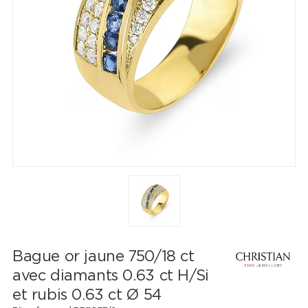
Bague or jaune 750/18 ct
avec diamants 0.63 ct H/Si
et rubis 0.63 ct Ø 54