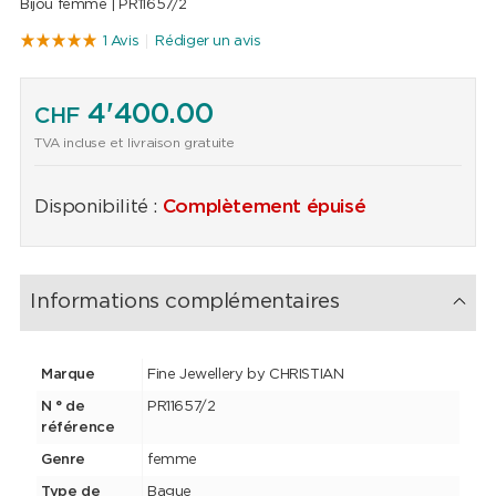
Bijou femme |
PR11657/2
1 Avis
Rédiger un avis
4'400.00
CHF
TVA incluse et livraison gratuite
Disponibilité :
Complètement épuisé
Informations complémentaires
Marque
Fine Jewellery by CHRISTIAN
N ° de
PR11657/2
référence
Genre
femme
Type de
Bague