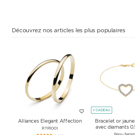
Découvrez nos articles les plus populaires
+ CADEAU
Alliances Elegant Affection
Bracelet or jaune
avec diamants 0.
RTR1001
Bijou fem