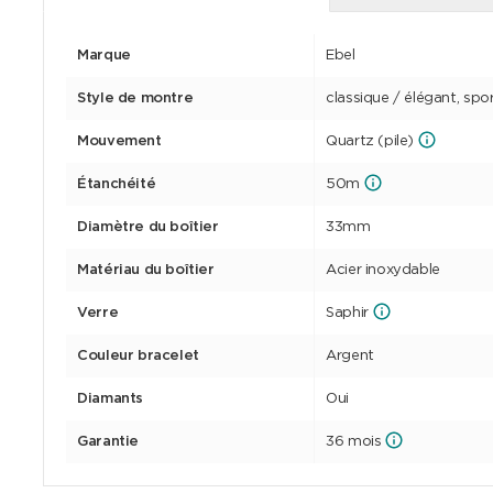
Marque
Ebel
Style de montre
classique / élégant, spor
Mouvement
Quartz (pile)
Étanchéité
50m
Diamètre du boîtier
33mm
Matériau du boîtier
Acier inoxydable
Verre
Saphir
Couleur bracelet
Argent
Diamants
Oui
Garantie
36 mois