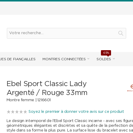
-65%
ES DE FIANÇAILLES
MONTRES CONNECTÉES
SOLDES
Ebel Sport Classic Lady
Argenté / Rouge 33mm
Montre femme |
1216601
Soyez le premier à donner votre avis sur ce produit
Le design intemporel de l'Ebel Sport Classic incarne - avec ses figur
géométriques élégantes et discrètes et sa quête de la perfection des
style dans sa forme la plus pure. La surface lisse du bracelet avec s