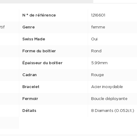
N ° de référence
1216601
tif
Genre
femme
Swiss Made
Oui
Forme du boîtier
Rond
Épaisseur du boîtier
5.99mm
Cadran
Rouge
Bracelet
Acier inoxydable
Fermoir
Boucle déployante
Détails
8 Diamants (0.052ct.)