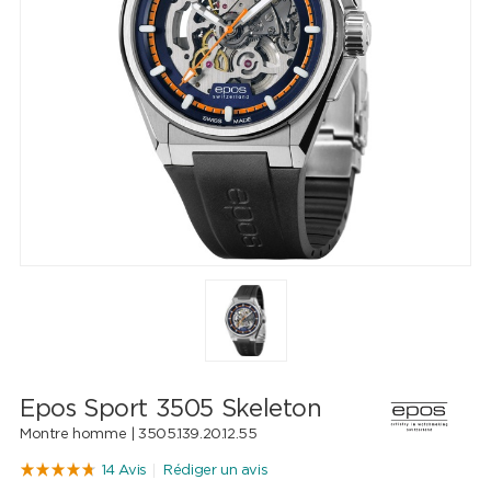
Epos Sport 3505 Skeleton
Montre homme |
3505.139.20.12.55
14 Avis
Rédiger un avis