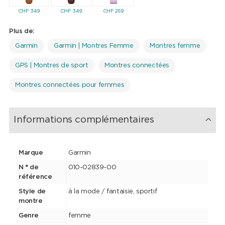
CHF
349
CHF
349
CHF
269
Plus de:
Garmin
Garmin | Montres Femme
Montres femme
GPS | Montres de sport
Montres connectées
Montres connectées pour femmes
Informations complémentaires
Marque
Garmin
N ° de
010-02839-00
référence
Style de
à la mode / fantaisie, sportif
montre
Genre
femme