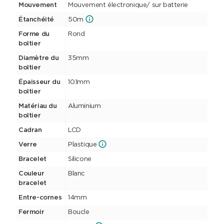
Mouvement
Mouvement électronique/ sur batterie
Étanchéité
50m
Forme du
Rond
boîtier
Diamètre du
35mm
boîtier
Épaisseur du
10.1mm
boîtier
Matériau du
Aluminium
boîtier
Cadran
LCD
Verre
Plastique
Bracelet
Silicone
Couleur
Blanc
bracelet
Entre-cornes
14mm
Fermoir
Boucle