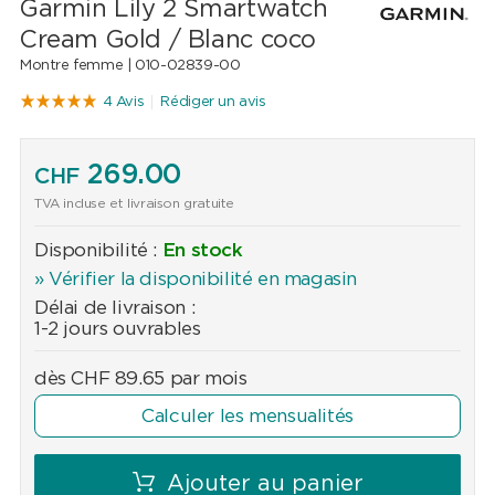
Garmin Lily 2 Smartwatch
Cream Gold / Blanc coco
Montre femme |
010-02839-00
4 Avis
Rédiger un avis
269.00
CHF
TVA incluse et livraison gratuite
Disponibilité :
En stock
» Vérifier la disponibilité en magasin
Délai de livraison :
1-2 jours ouvrables
dès
CHF
89.65
par mois
Calculer les mensualités
Ajouter au panier