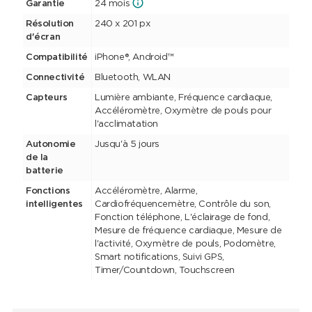
Garantie
24 mois
Résolution
240 x 201 px
d'écran
Compatibilité
iPhone®, Android™
Connectivité
Bluetooth, WLAN
Capteurs
Lumière ambiante, Fréquence cardiaque,
Accéléromètre, Oxymètre de pouls pour
l'acclimatation
Autonomie
Jusqu'à 5 jours
de la
batterie
Fonctions
Accéléromètre, Alarme,
intelligentes
Cardiofréquencemètre, Contrôle du son,
Fonction téléphone, L'éclairage de fond,
Mesure de fréquence cardiaque, Mesure de
l'activité, Oxymètre de pouls, Podomètre,
Smart notifications, Suivi GPS,
Timer/Countdown, Touchscreen