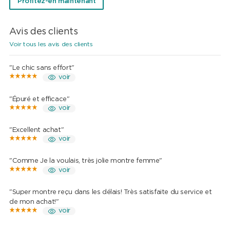
Profitez-en maintenant
Avis des clients
Voir tous les avis des clients
"Le chic sans effort"
voir
"Épuré et efficace"
voir
"Excellent achat"
voir
"Comme Je la voulais, très jolie montre femme"
voir
"Super montre reçu dans les délais! Très satisfaite du service et
de mon achat!"
voir