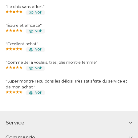
"Le chic sans effort"
voir
"Épuré et efficace"
voir
"Excellent achat"
voir
"Comme Je la voulais, très jolie montre femme"
voir
"Super montre reçu dans les délais! Très satisfaite du service et
de mon achat!"
voir
Service
Commande