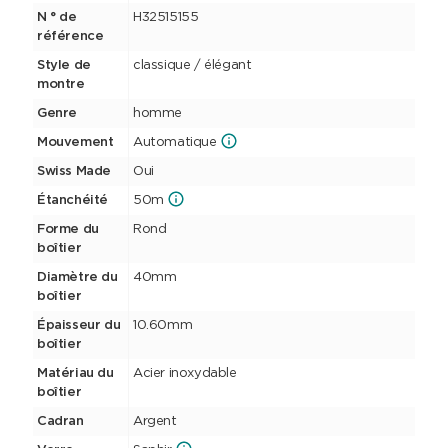
N ° de
H32515155
référence
Style de
classique / élégant
montre
Genre
homme
Mouvement
Automatique
Swiss Made
Oui
Étanchéité
50m
Forme du
Rond
boîtier
Diamètre du
40mm
boîtier
Épaisseur du
10.60mm
boîtier
Matériau du
Acier inoxydable
boîtier
Cadran
Argent