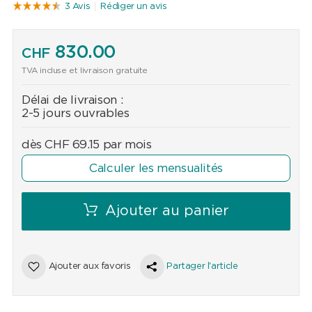
3 Avis
Rédiger un avis
830.00
CHF
TVA incluse et livraison gratuite
Délai de livraison :
2-5 jours ouvrables
dès
CHF
69.15
par mois
Calculer les mensualités
Ajouter au panier
Ajouter aux favoris
Partager l'article