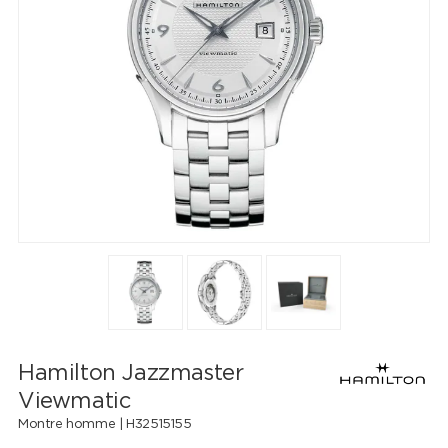
Hamilton Jazzmaster
Viewmatic
Montre homme |
H32515155