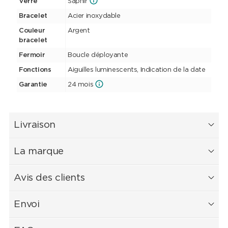
Verre
Saphir
Bracelet
Acier inoxydable
Couleur
Argent
bracelet
Fermoir
Boucle déployante
Fonctions
Aiguilles luminescents, Indication de la date
Garantie
24 mois
Livraison
La marque
Avis des clients
Envoi