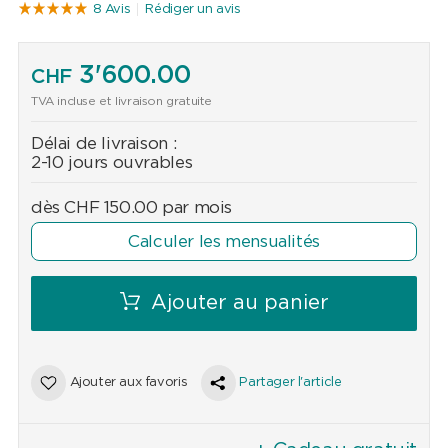
8 Avis
Rédiger un avis
3'600.00
CHF
TVA incluse et livraison gratuite
Délai de livraison :
2-10 jours ouvrables
dès
CHF
150.00
par mois
Calculer les mensualités
Ajouter au panier
Ajouter aux favoris
Partager l'article