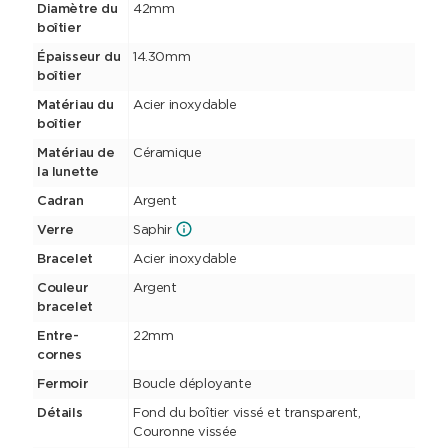
Diamètre du
42mm
boîtier
Épaisseur du
14.30mm
boîtier
Matériau du
Acier inoxydable
boîtier
Matériau de
Céramique
la lunette
Cadran
Argent
Verre
Saphir
Bracelet
Acier inoxydable
Couleur
Argent
bracelet
Entre-
22mm
cornes
Fermoir
Boucle déployante
Détails
Fond du boîtier vissé et transparent,
Couronne vissée