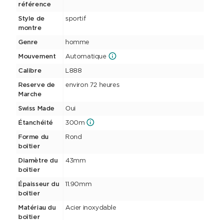
référence
Style de
sportif
montre
Genre
homme
Mouvement
Automatique
Calibre
L888
Reserve de
environ 72 heures
Marche
Swiss Made
Oui
Étanchéité
300m
Forme du
Rond
boîtier
Diamètre du
43mm
boîtier
Épaisseur du
11.90mm
boîtier
Matériau du
Acier inoxydable
boîtier