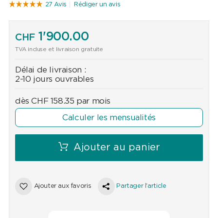
27 Avis
Rédiger un avis
1'900.00
CHF
TVA incluse et livraison gratuite
Délai de livraison :
2-10 jours ouvrables
dès
CHF
158.35
par mois
Calculer les mensualités
Ajouter au panier
Ajouter aux favoris
Partager l'article