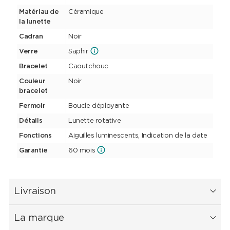
Matériau de
Céramique
la lunette
Cadran
Noir
Verre
Saphir
Bracelet
Caoutchouc
Couleur
Noir
bracelet
Fermoir
Boucle déployante
Détails
Lunette rotative
Fonctions
Aiguilles luminescents, Indication de la date
Garantie
60 mois
Livraison
La marque