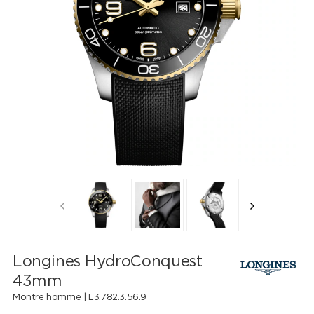
Longines HydroConquest
43mm
Montre homme |
L3.782.3.56.9