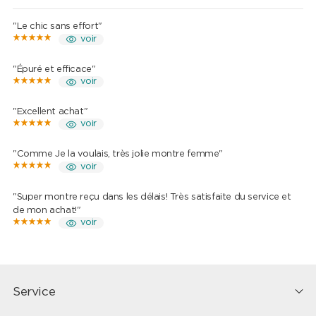
"Le chic sans effort"
voir
"Épuré et efficace"
voir
"Excellent achat"
voir
"Comme Je la voulais, très jolie montre femme"
voir
"Super montre reçu dans les délais! Très satisfaite du service et
de mon achat!"
voir
Service