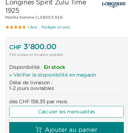
Longines Spirit Zulu Time
1925
Montre homme |
L3.803.5.53.6
1 Avis
Rédiger un avis
3'800.00
CHF
TVA incluse et livraison gratuite
Disponibilité :
En stock
» Vérifier la disponibilité en magasin
Délai de livraison :
1-2 jours ouvrables
dès
CHF
158.35
par mois
Calculer les mensualités
Ajouter au panier