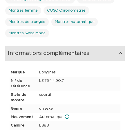
Montres femme
COSC Chronomètres
Montres de plongée
Montres automatique
Montres Swiss Made
Informations complémentaires
Marque
Longines
N ° de
L3.764.4.90.7
référence
Style de
sportif
montre
Genre
unisexe
Mouvement
Automatique
Calibre
L888