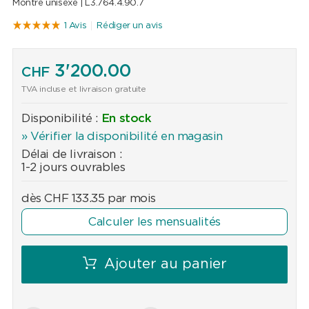
Montre unisexe |
L3.764.4.90.7
1 Avis
Rédiger un avis
3'200.00
CHF
TVA incluse et livraison gratuite
Disponibilité :
En stock
» Vérifier la disponibilité en magasin
Délai de livraison :
1-2 jours ouvrables
dès
CHF
133.35
par mois
Calculer les mensualités
Ajouter au panier