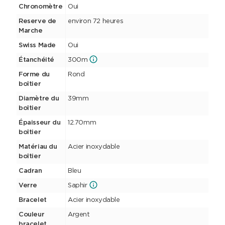
Chronomètre
Oui
Reserve de
environ 72 heures
Marche
Swiss Made
Oui
Étanchéité
300m
Forme du
Rond
boîtier
Diamètre du
39mm
boîtier
Épaisseur du
12.70mm
boîtier
Matériau du
Acier inoxydable
boîtier
Cadran
Bleu
Verre
Saphir
Bracelet
Acier inoxydable
Couleur
Argent
bracelet