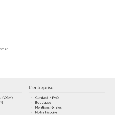
emme"
L'entreprise
te (CGV)
Contact / FAQ
0%
Boutiques
Mentions légales
Notre histoire