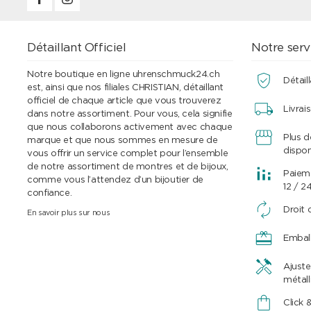
Détaillant Officiel
Notre serv
Notre boutique en ligne uhrenschmuck24.ch
Détaill
est, ainsi que nos filiales CHRISTIAN, détaillant
officiel de chaque article que vous trouverez
Livrai
dans notre assortiment. Pour vous, cela signifie
que nous collaborons activement avec chaque
Plus 
marque et que nous sommes en mesure de
dispon
vous offrir un service complet pour l’ensemble
de notre assortiment de montres et de bijoux,
Paieme
comme vous l’attendez d’un bijoutier de
12 / 2
confiance.
Droit 
En savoir plus sur nous
Embal
Ajuste
métall
Click 