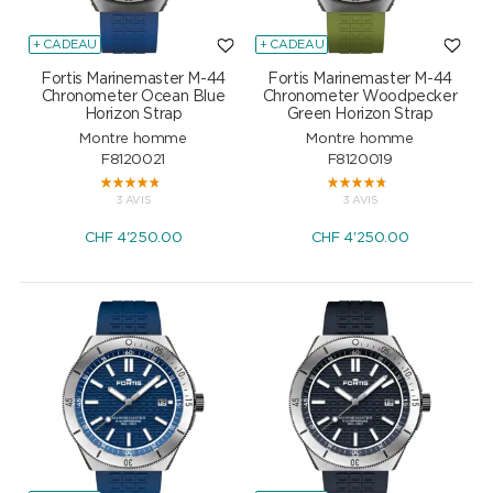
+ CADEAU
+ CADEAU
Fortis Marinemaster M-44
Fortis Marinemaster M-44
Chronometer Ocean Blue
Chronometer Woodpecker
Horizon Strap
Green Horizon Strap
Montre homme
Montre homme
F8120021
F8120019
3 AVIS
3 AVIS
CHF
4'250.00
CHF
4'250.00