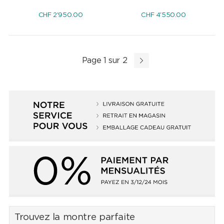
CHF
2'950.00
CHF
4'550.00
Page 1 sur 2
Trouvez la montre parfaite