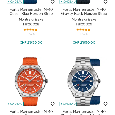
+ CADEAU
+ CADEAU
Fortis Marinemaster M-40
Fortis Marinemaster M-40
Ocean Blue Horizon Strap
Gravity Black Horizon Strap
Montre unisexe
Montre unisexe
F8120028
F8120026
1 AVIS
1 AVIS
CHF
2'950.00
CHF
2'950.00
+ CADEAU
+ CADEAU
Fortis Marinemaster M-40
Fortis Marinemaster M-40