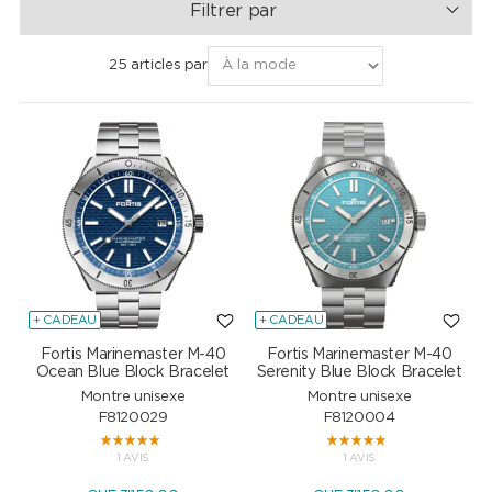
Filtrer par
25 articles par
+ CADEAU
+ CADEAU
Fortis Marinemaster M-40
Fortis Marinemaster M-40
Ocean Blue Block Bracelet
Serenity Blue Block Bracelet
Montre unisexe
Montre unisexe
F8120029
F8120004
1 AVIS
1 AVIS