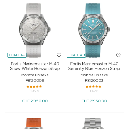
+ CADEAU
+ CADEAU
Fortis Marinemaster M-40
Fortis Marinemaster M-40
Snow White Horizon Strap
Serenity Blue Horizon Strap
Montre unisexe
Montre unisexe
F8120009
F8120003
1 AVIS
1 AVIS
CHF
2'950.00
CHF
2'950.00