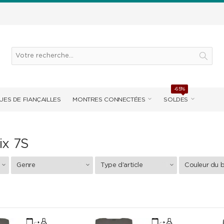
-65%
UES DE FIANÇAILLES
MONTRES CONNECTÉES
SOLDES
ix 7S
Genre
Type d'article
Couleur du b