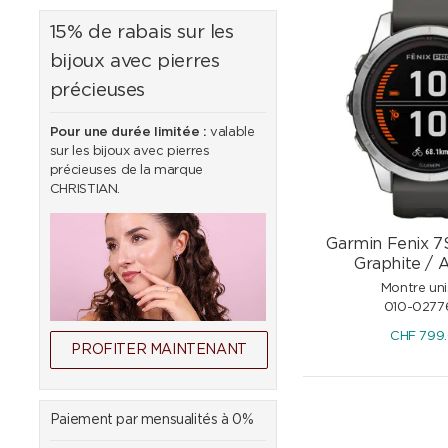
15% de rabais sur les
bijoux avec pierres
précieuses
Pour une durée limitée :
valable
sur les bijoux avec pierres
précieuses de la marque
CHRISTIAN.
Garmin Fenix 7
Graphite / 
Montre un
010-0277
CHF
799
PROFITER MAINTENANT
Paiement par mensualités à 0%