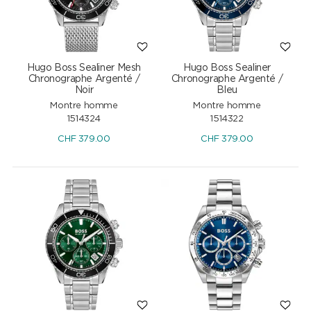
Hugo Boss Sealiner Mesh
Hugo Boss Sealiner
Chronographe Argenté /
Chronographe Argenté /
Noir
Bleu
Montre homme
Montre homme
1514324
1514322
CHF
379.00
CHF
379.00