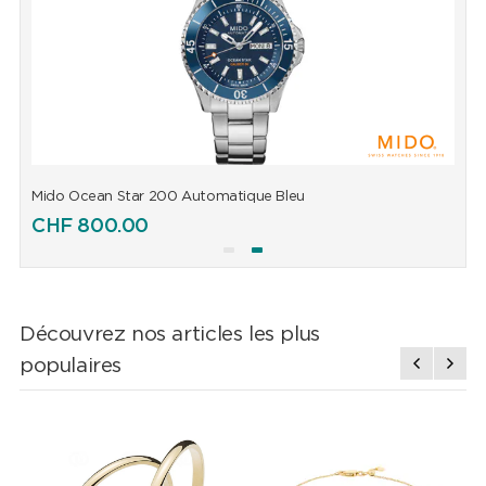
Mido Ocean Star 200 Automatique Bleu
M
CHF
800.00
Découvrez nos articles les plus
populaires