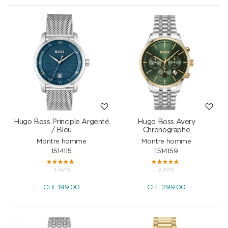
Hugo Boss Principle Argenté
Hugo Boss Avery
/ Bleu
Chronographe
Montre homme
Montre homme
1514115
1514159
3 AVIS
2 AVIS
CHF
199.00
CHF
299.00