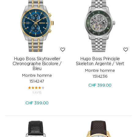
Hugo Boss Skytraveller
Hugo Boss Principle
Chronographe Bicolore /
Skeleton Argenté / Vert
Bleu
Montre homme
Montre homme
1514236
1514247
CHF
399.00
1 AVIS
CHF
399.00