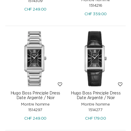
Montre homme
1514309
1514216
CHF
249.00
CHF
359.00
Hugo Boss Principle Dress
Hugo Boss Principle Dress
Date Argenté / Noir
Date Argenté / Noir
Montre homme
Montre homme
1514297
1514277
CHF
249.00
CHF
179.00