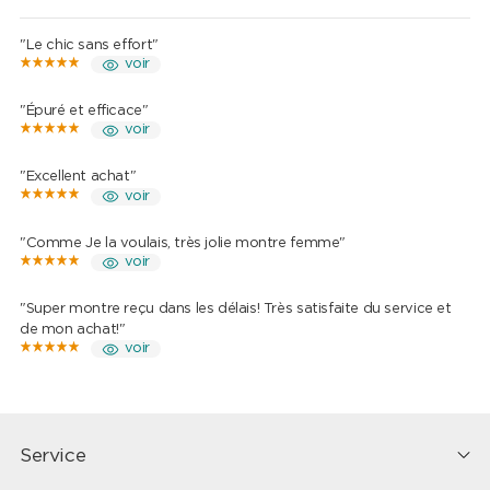
"Le chic sans effort"
voir
"Épuré et efficace"
voir
"Excellent achat"
voir
"Comme Je la voulais, très jolie montre femme"
voir
"Super montre reçu dans les délais! Très satisfaite du service et
de mon achat!"
voir
Service