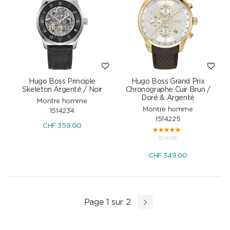
Hugo Boss Principle
Hugo Boss Grand Prix
Skeleton Argenté / Noir
Chronographe Cuir Brun /
Doré & Argenté
Montre homme
Montre homme
1514234
1514225
CHF
359.00
21 AVIS
CHF
349.00
Page 1 sur 2