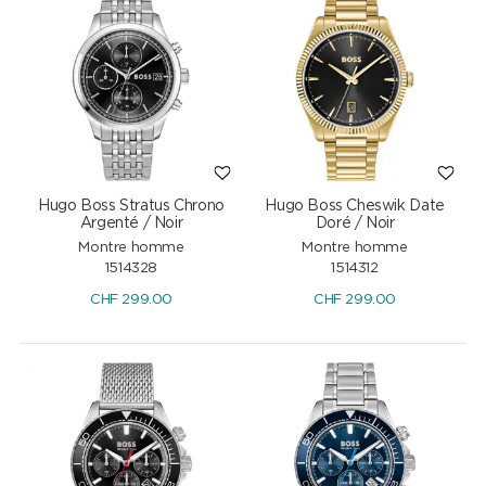
Hugo Boss Stratus Chrono
Hugo Boss Cheswik Date
Argenté / Noir
Doré / Noir
Montre homme
Montre homme
1514328
1514312
CHF
299.00
CHF
299.00