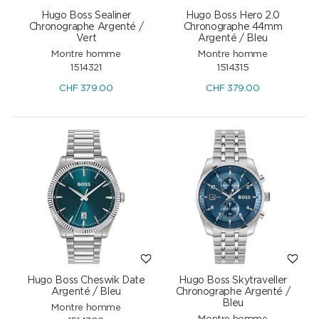
Hugo Boss Sealiner
Hugo Boss Hero 2.0
Chronographe Argenté /
Chronographe 44mm
Vert
Argenté / Bleu
Montre homme
Montre homme
1514321
1514315
CHF
379.00
CHF
379.00
Hugo Boss Cheswik Date
Hugo Boss Skytraveller
Argenté / Bleu
Chronographe Argenté /
Bleu
Montre homme