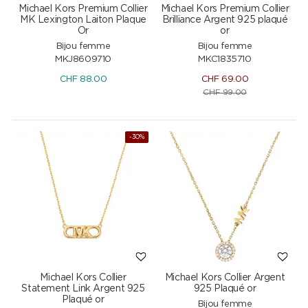
Michael Kors Premium Collier
Michael Kors Premium Collier
MK Lexington Laiton Plaque
Brilliance Argent 925 plaqué
Or
or
Bijou femme
Bijou femme
MKJ8609710
MKC1835710
CHF
88.00
CHF
69.00
CHF
99.00
-30%
Michael Kors Collier
Michael Kors Collier Argent
Statement Link Argent 925
925 Plaqué or
Plaqué or
Bijou femme