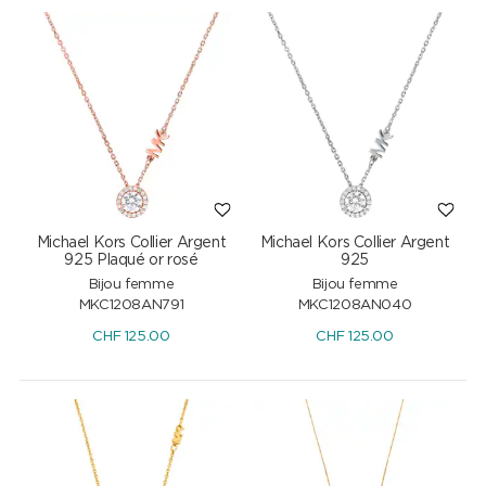
Michael Kors Collier Argent
Michael Kors Collier Argent
925 Plaqué or rosé
925
Bijou femme
Bijou femme
MKC1208AN791
MKC1208AN040
CHF
125.00
CHF
125.00