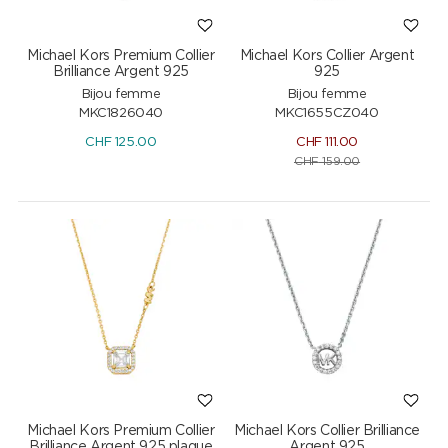
Michael Kors Premium Collier
Michael Kors Collier Argent
Brilliance Argent 925
925
Bijou femme
Bijou femme
MKC1826040
MKC1655CZ040
CHF
125.00
CHF
111.00
CHF
159.00
Michael Kors Premium Collier
Michael Kors Collier Brilliance
Brilliance Argent 925 plaque
Argent 925