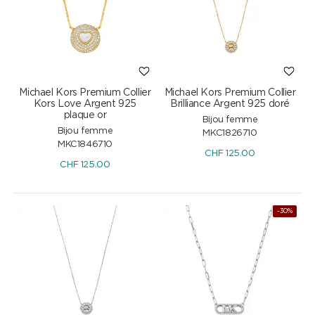
Michael Kors Premium Collier
Michael Kors Premium Collier
Kors Love Argent 925
Brilliance Argent 925 doré
plaque or
Bijou femme
Bijou femme
MKC1826710
MKC1846710
CHF
125.00
CHF
125.00
-30%