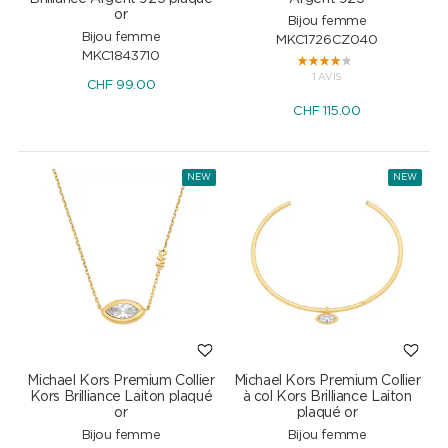
or
Bijou femme
Bijou femme
MKC1726CZ040
MKC1843710
1 AVIS
CHF
99.00
CHF
115.00
NEW
NEW
Michael Kors Premium Collier
Michael Kors Premium Collier
Kors Brilliance Laiton plaqué
à col Kors Brilliance Laiton
or
plaqué or
Bijou femme
Bijou femme