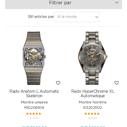
Filtrer par
391 articles par
Rado Anatom L Automatic
Rado HyperChrome XL
Skeleton
Automatique
Montre unisexe
Montre homme
R10206109
R32021102
9 AVIS
8 AVIS