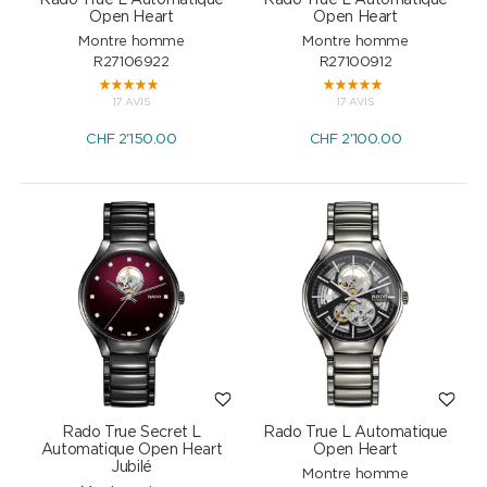
Open Heart
Open Heart
Montre homme
Montre homme
R27106922
R27100912
17 AVIS
17 AVIS
CHF
2'150.00
CHF
2'100.00
Rado True Secret L
Rado True L Automatique
Automatique Open Heart
Open Heart
Jubilé
Montre homme