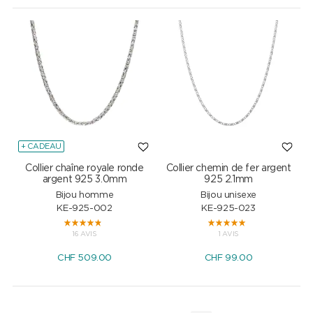
+ CADEAU
Collier chaîne royale ronde
Collier chemin de fer argent
argent 925 3.0mm
925 2.1mm
Bijou homme
Bijou unisexe
KE-925-002
KE-925-023
16 AVIS
1 AVIS
CHF
509.00
CHF
99.00