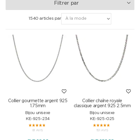
Filtrer par
1540 articles par
Collier gourmette argent 925
Collier chaîne royale
1.75mm
classique argent 925 2.5mm
Bijou unisexe
Bijou unisexe
KE-925-234
KE-925-025
81 AVIS
151 AVIS