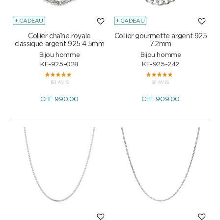
+ CADEAU
+ CADEAU
Collier chaîne royale
Collier gourmette argent 925
classique argent 925 4.5mm
7.2mm
Bijou homme
Bijou homme
KE-925-028
KE-925-242
151 AVIS
81 AVIS
CHF
990.00
CHF
909.00