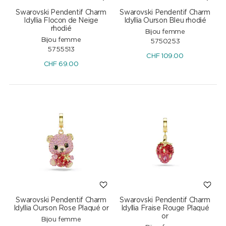
Swarovski Pendentif Charm
Swarovski Pendentif Charm
Idyllia Flocon de Neige
Idyllia Ourson Bleu rhodié
rhodié
Bijou femme
Bijou femme
5750253
5755513
CHF
109.00
CHF
69.00
Swarovski Pendentif Charm
Swarovski Pendentif Charm
Idyllia Ourson Rose Plaqué or
Idyllia Fraise Rouge Plaqué
or
Bijou femme