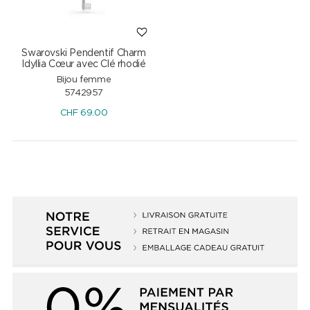
Swarovski Pendentif Charm
Idyllia Cœur avec Clé rhodié
Bijou femme
5742957
CHF
69.00