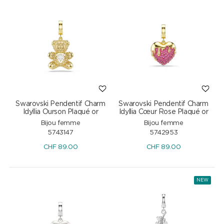
Swarovski Pendentif Charm
Swarovski Pendentif Charm
Idyllia Ourson Plaqué or
Idyllia Cœur Rose Plaqué or
Bijou femme
Bijou femme
5743147
5742953
CHF
89.00
CHF
89.00
NEW