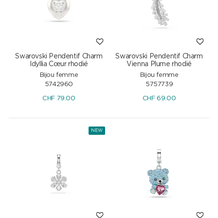
Swarovski Pendentif Charm
Swarovski Pendentif Charm
Idyllia Cœur rhodié
Vienna Plume rhodié
Bijou femme
Bijou femme
5742960
5757739
CHF
79.00
CHF
69.00
NEW