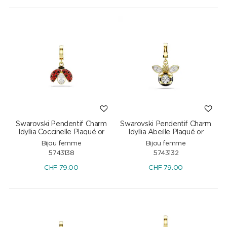
Swarovski Pendentif Charm
Swarovski Pendentif Charm
Idyllia Coccinelle Plaqué or
Idyllia Abeille Plaqué or
Bijou femme
Bijou femme
5743138
5743132
CHF
79.00
CHF
79.00