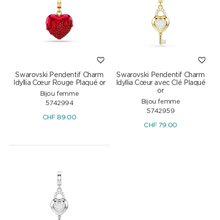
Swarovski Pendentif Charm
Swarovski Pendentif Charm
Idyllia Cœur Rouge Plaqué or
Idyllia Cœur avec Clé Plaqué
or
Bijou femme
Bijou femme
5742994
5742959
CHF
89.00
CHF
79.00