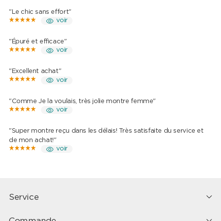
"Le chic sans effort"
voir
"Épuré et efficace"
voir
"Excellent achat"
voir
"Comme Je la voulais, très jolie montre femme"
voir
"Super montre reçu dans les délais! Très satisfaite du service et
de mon achat!"
voir
Service
Commande