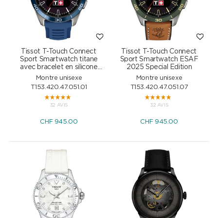
Tissot T-Touch Connect
Tissot T-Touch Connect
Sport Smartwatch titane
Sport Smartwatch ESAF
avec bracelet en silicone
2025 Special Edition
bleu
Montre unisexe
Montre unisexe
T153.420.47.051.01
T153.420.47.051.07
32 AVIS
32 AVIS
CHF
945.00
CHF
945.00