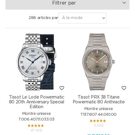
Filtrer par
286 articles par
Tissot Le Locle Powermatic
Tissot PRX 38 Titane
80 20th Anniversary Special
Powermatic 80 Anthracite
Edition
Montre unisexe
Montre unisexe
T137.807.44.061.00
T006.407.11.033.03
3 AVIS
47 AVIS