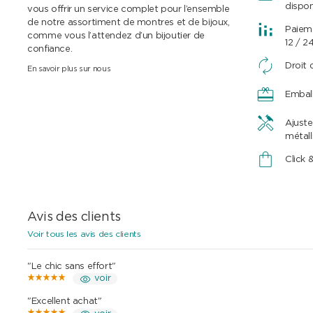
dispon
vous offrir un service complet pour l’ensemble
de notre assortiment de montres et de bijoux,
Paieme
comme vous l’attendez d’un bijoutier de
12 / 2
confiance.
Droit 
En savoir plus sur nous
Embal
Ajuste
métall
Click 
Avis des clients
Voir tous les avis des clients
"Le chic sans effort"
voir
"Excellent achat"