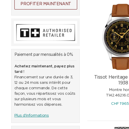
PROFITER MAINTENANT
Paiement par mensualités à 0%
Achetez maintenant, payez plus
tard !
Tissot Heritag
Financement sur une durée de 3,
1938
12 ou 24 mois sans intérêt pour
chaque commande. De cette
Montre h
façon, vous répartissez vos coûts
T142.462.16.
sur plusieurs mois et vous
CHF
1'96
harmonisez vos dépenses.
Plus d'informations