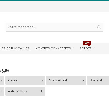
-65%
UES DE FIANÇAILLES
MONTRES CONNECTÉES
SOLDES
tage
Genre
Mouvement
Bracelet
autres filtres