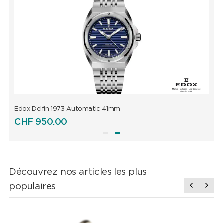
Edox Delfin 1973 Automatic 41mm
E
CHF
950.00
Découvrez nos articles les plus
populaires