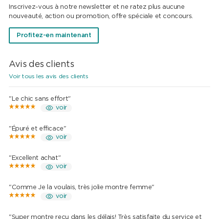
Inscrivez-vous à notre newsletter et ne ratez plus aucune
nouveauté, action ou promotion, offre spéciale et concours.
Profitez-en maintenant
Avis des clients
Voir tous les avis des clients
"Le chic sans effort"
voir
"Épuré et efficace"
voir
"Excellent achat"
voir
"Comme Je la voulais, très jolie montre femme"
voir
"Super montre reçu dans les délais! Très satisfaite du service et