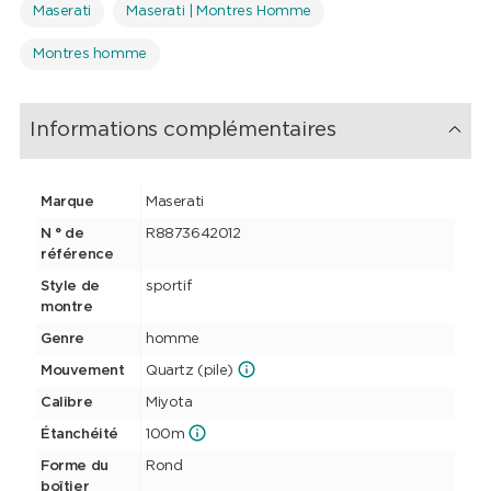
Maserati
Maserati | Montres Homme
Montres homme
Informations complémentaires
Marque
Maserati
N ° de
R8873642012
référence
Style de
sportif
montre
Genre
homme
Mouvement
Quartz (pile)
Calibre
Miyota
Étanchéité
100m
Forme du
Rond
boîtier