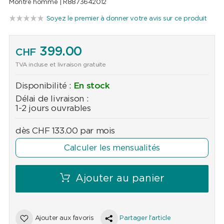
Montre homme |
R8873642012
Soyez le premier à donner votre avis sur ce produit
399.00
CHF
TVA incluse et livraison gratuite
Disponibilité :
En stock
Délai de livraison :
1-2 jours ouvrables
dès
CHF
133.00
par mois
Calculer les mensualités
Ajouter au panier
Ajouter aux favoris
Partager l'article