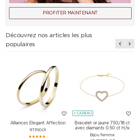
PROFITER MAINTENANT
Découvrez nos articles les plus
populaires
+ CADEAU
Alliances Elegant Affection
Bracelet or jaune 750/18 ct
P
avec diamants 0.50 ct H/si
RTR1001
Bijou femme