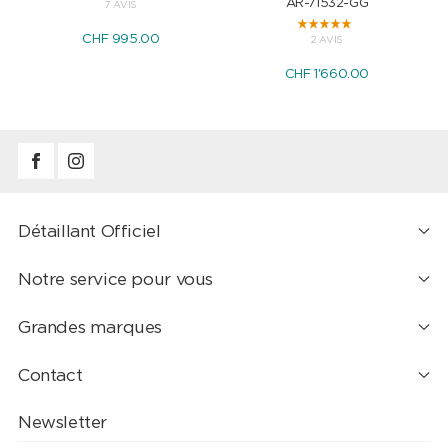
AR-71532-GG
7 AVIS
CHF 995.00
2 AVIS
CHF 1'660.00
Détaillant Officiel
Notre service pour vous
Grandes marques
Contact
Newsletter