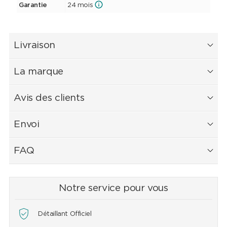
Garantie
24 mois
Livraison
La marque
Avis des clients
Envoi
FAQ
Notre service pour vous
Détaillant Officiel