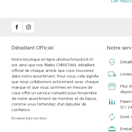
CHF 1'660.
Détaillant Officiel
Notre serv
Notre boutique en ligne uhrenschmuck24.ch
Détaill
est, ainsi que nos filiales CHRISTIAN, détaillant
officiel de chaque article que vous trouverez
Livrai
dans notre assortiment. Pour vous, cela signifie
que nous collaborons activement avec chaque
Plus 
marque et que nous sommes en mesure de
dispon
vous offrir un service complet pour l’ensemble
de notre assortiment de montres et de bijoux,
Paieme
comme vous l’attendez d’un bijoutier de
12 / 2
confiance.
Droit 
En savoir plus sur nous
Embal