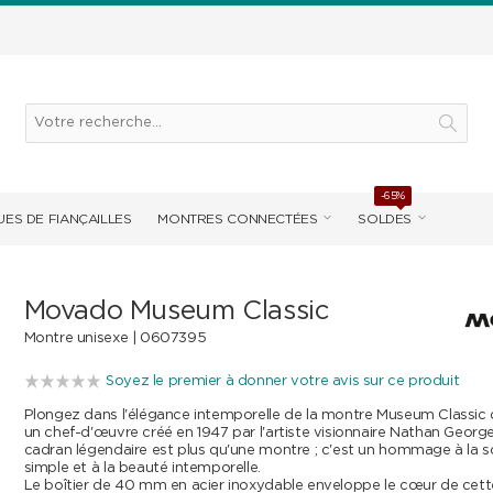
-65%
ES DE FIANÇAILLES
MONTRES CONNECTÉES
SOLDES
Movado Museum Classic
Montre unisexe |
0607395
Soyez le premier à donner votre avis sur ce produit
Plongez dans l'élégance intemporelle de la montre Museum Classic
un chef-d'œuvre créé en 1947 par l'artiste visionnaire Nathan Georg
cadran légendaire est plus qu'une montre ; c'est un hommage à la s
simple et à la beauté intemporelle.
Le boîtier de 40 mm en acier inoxydable enveloppe le cœur de cet