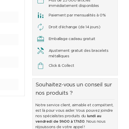
Plus de 25'000 articles
immédiatement disponibles
Paiement par mensualités à 0%
Droit d’échange (de 14 jours)
Emballage cadeau gratuit
Ajustement gratuit des bracelets
métalliques
Click & Collect
Souhaitez-vous un conseil sur
nos produits ?
Notre service client, aimable et compétent,
est là pour vous aider. Vous pouvez joindre
nos spécialistes produits du
lundi au
vendredi de 9h00 à 17h30
. Nous nous
réjouissons de votre appel !