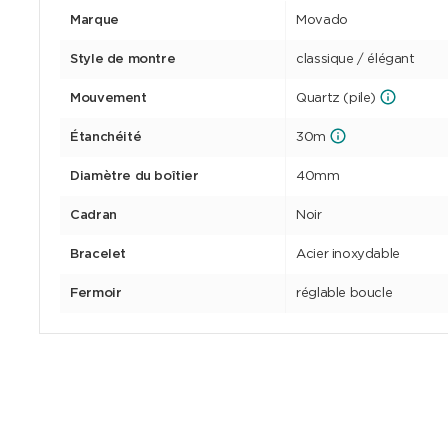
Marque
Movado
Style de montre
classique / élégant
Mouvement
Quartz (pile)
Étanchéité
30m
Diamètre du boîtier
40mm
Cadran
Noir
Bracelet
Acier inoxydable
Fermoir
réglable boucle