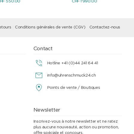
HF 550.00
CHF 1'990.00
etours
Conditions générales de vente (CGV)
Contactez-nous
Contact
Hotline +41 (0)44 241 64 41
info@uhrenschmuck24.ch
Points de vente / Boutiques
Newsletter
Inscrivez-vous à notre newsletter et ne ratez
plus aucune nouveauté, action ou promotion,
offre spéciale et concours.