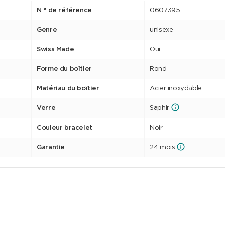
N ° de référence
0607395
Genre
unisexe
Swiss Made
Oui
Forme du boîtier
Rond
Matériau du boîtier
Acier inoxydable
Verre
Saphir
Couleur bracelet
Noir
Garantie
24 mois