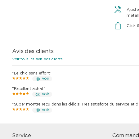
Ajuste
métall
Click 
Avis des clients
Voir tous les avis des clients
"Le chic sans effort"
voir
"Excellent achat"
voir
"Super montre reçu dans les délais! Très satisfaite du service et 
voir
Service
Command