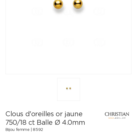
Clous d'oreilles or jaune
750/18 ct Balle Ø 4.0mm
Bijou femme |
8592