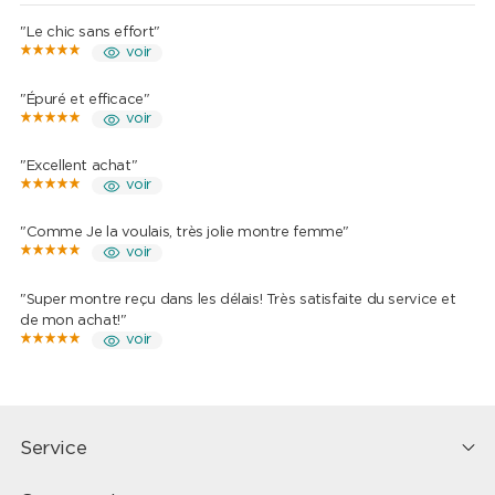
"Le chic sans effort"
voir
"Épuré et efficace"
voir
"Excellent achat"
voir
"Comme Je la voulais, très jolie montre femme"
voir
"Super montre reçu dans les délais! Très satisfaite du service et
de mon achat!"
voir
Service