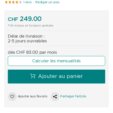
1 Avis
Rédiger un avis
249.00
CHF
TVA incluse et livraison gratuite
Délai de livraison :
2-5 jours ouvrables
dès
CHF
83.00
par mois
Calculer les mensualités
Ajouter au panier
Ajouter aux favoris
Partager l'article