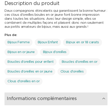
Description du produit
Deux compagnons étincelants qui garantissent la bonne humeur :
ces clous d'oreilles boules en or jaune font bonne impression
dans toutes les situations. Avec leur design simple, elles se
combinent de multiples façons et plaisent donc non seulement
aux petits amateurs de bijoux, mais aussi aux grands !
Plus de:
Bijoux Femme
Bijoux Enfant
Bijoux en or 18 carats
Bijoux en or jaune
Bijoux d'oreilles
Boucles d'oreilles pour enfant
Boucles d'oreilles en or
Boucles d'oreilles en or jaune
Clous d'oreilles
Clous d'oreilles en or
Informations complémentaires