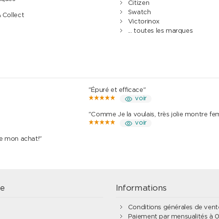
Citizen
Swatch
& Collect
Victorinox
... toutes les marques
"Épuré et efficace"
voir
"Comme Je la voulais, très jolie montre f
voir
de mon achat!"
e
Informations
Conditions générales de ven
Paiement par mensualités à 