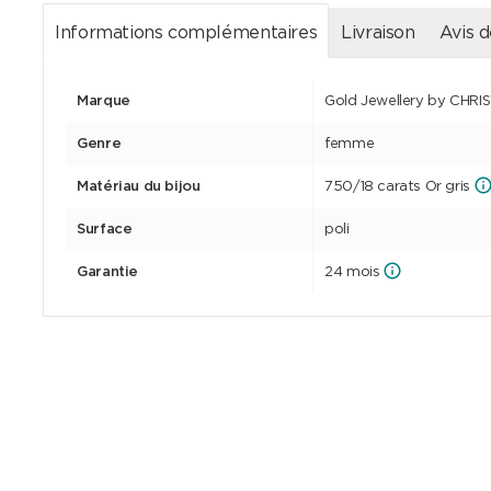
Informations complémentaires
Livraison
Avis d
Marque
Gold Jewellery by CHRI
Genre
femme
Matériau du bijou
750/18 carats Or gris
Surface
poli
Garantie
24 mois