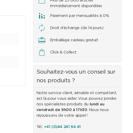
Plus de 25'000 articles
immédiatement disponibles
Paiement par mensualités à 0%
Droit d’échange (de 14 jours)
Emballage cadeau gratuit
Click & Collect
Souhaitez-vous un conseil sur
nos produits ?
Notre service client, aimable et compétent,
est là pour vous aider. Vous pouvez joindre
nos spécialistes produits du
lundi au
vendredi de 9h00 à 17h30
. Nous nous
réjouissons de votre appel !
Tél.:
+41 (0)44 241 64 41