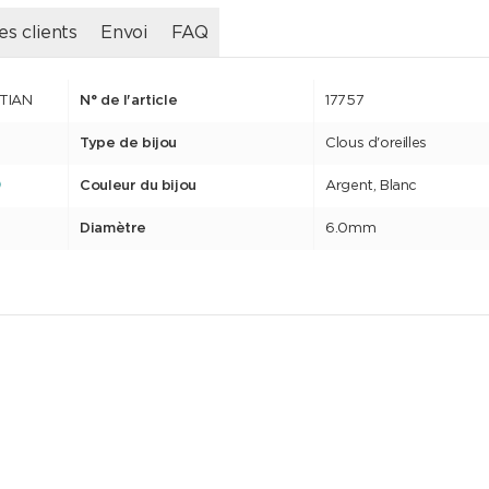
es clients
Envoi
FAQ
STIAN
N° de l'article
17757
Type de bijou
Clous d'oreilles
Couleur du bijou
Argent, Blanc
Diamètre
6.0mm