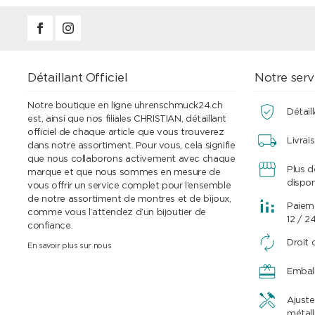
Détaillant Officiel
Notre serv
Notre boutique en ligne uhrenschmuck24.ch
Détaill
est, ainsi que nos filiales CHRISTIAN, détaillant
officiel de chaque article que vous trouverez
Livrai
dans notre assortiment. Pour vous, cela signifie
que nous collaborons activement avec chaque
Plus 
marque et que nous sommes en mesure de
dispon
vous offrir un service complet pour l’ensemble
de notre assortiment de montres et de bijoux,
Paieme
comme vous l’attendez d’un bijoutier de
12 / 2
confiance.
Droit 
En savoir plus sur nous
Embal
Ajuste
métall