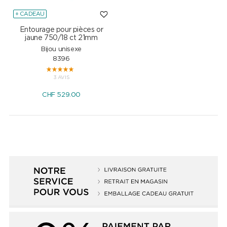
+ CADEAU
Entourage pour pièces or
jaune 750/18 ct 21mm
Bijou unisexe
8396
3 AVIS
CHF
529.00