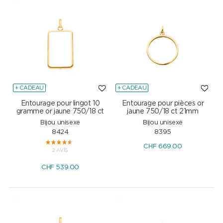
+ CADEAU
+ CADEAU
Entourage pour lingot 10
Entourage pour pièces or
gramme or jaune 750/18 ct
jaune 750/18 ct 21mm
Bijou unisexe
Bijou unisexe
8424
8395
CHF
669.00
2 AVIS
CHF
539.00