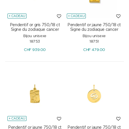
+ CADEAU
+ CADEAU
Pendentif or gris 750/18 ct
Pendentif or jaune 750/18 ct
Signe du zodiaque cancer
Signe du zodiaque cancer
Bijou unisexe
Bijou unisexe
18753
18751
CHF
939.00
CHF
479.00
+ CADEAU
Pendentif or jaune 750/18 ct
Pendentif or jaune 750/18 ct