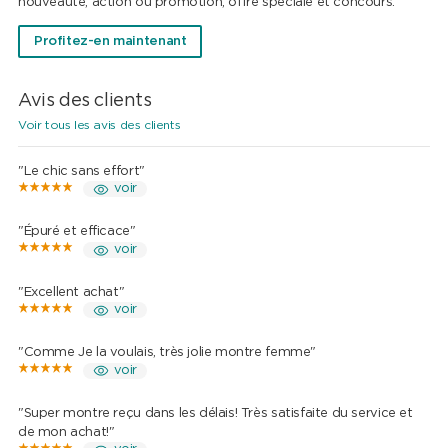
nouveauté, action ou promotion, offre spéciale et concours.
Profitez-en maintenant
Avis des clients
Voir tous les avis des clients
"Le chic sans effort"
voir
"Épuré et efficace"
voir
"Excellent achat"
voir
"Comme Je la voulais, très jolie montre femme"
voir
"Super montre reçu dans les délais! Très satisfaite du service et
de mon achat!"