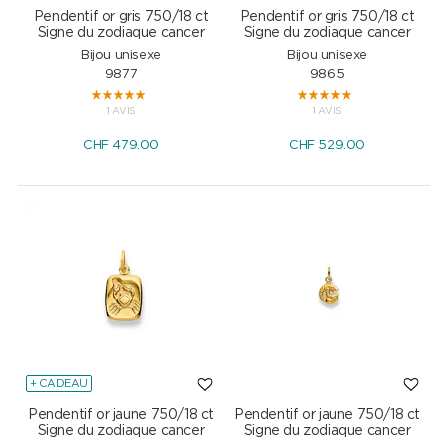
Pendentif or gris 750/18 ct
Pendentif or gris 750/18 ct
Signe du zodiaque cancer
Signe du zodiaque cancer
Bijou unisexe
Bijou unisexe
9877
9865
1 AVIS
1 AVIS
CHF
479.00
CHF
529.00
+ CADEAU
Pendentif or jaune 750/18 ct
Pendentif or jaune 750/18 ct
Signe du zodiaque cancer
Signe du zodiaque cancer