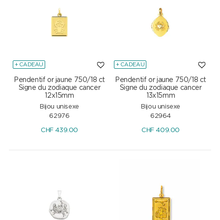
+ CADEAU
+ CADEAU
Pendentif or jaune 750/18 ct
Pendentif or jaune 750/18 ct
Signe du zodiaque cancer
Signe du zodiaque cancer
12x15mm
13x15mm
Bijou unisexe
Bijou unisexe
62976
62964
CHF
439.00
CHF
409.00