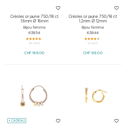
Créoles or jaune 750/18 ct
Créoles or jaune 750/18 ct
1.6mm Ø 16mm
1.2mm Ø 12mm
Bijou femme
Bijou femme
63854
63844
30 AVIS
12 AVIS
CHF
169.00
CHF
99.00
+ CADEAU