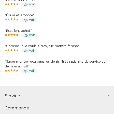
"Le chic sans effort"
voir
"Épuré et efficace"
voir
"Excellent achat"
voir
"Comme Je la voulais, très jolie montre femme"
voir
"Super montre reçu dans les délais! Très satisfaite du service et
de mon achat!"
voir
Service
Commande