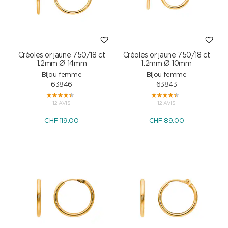
Créoles or jaune 750/18 ct
Créoles or jaune 750/18 ct
1.2mm Ø 14mm
1.2mm Ø 10mm
Bijou femme
Bijou femme
63846
63843
12 AVIS
12 AVIS
CHF
119.00
CHF
89.00