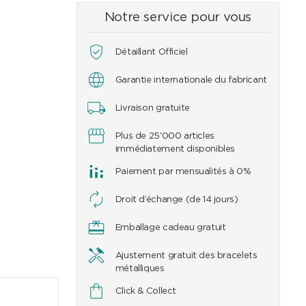
Notre service pour vous
Détaillant Officiel
Garantie internationale du fabricant
Livraison gratuite
Plus de 25'000 articles
immédiatement disponibles
Paiement par mensualités à 0%
Droit d’échange (de 14 jours)
Emballage cadeau gratuit
Ajustement gratuit des bracelets
métalliques
Click & Collect