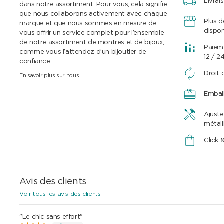
Livrai
dans notre assortiment. Pour vous, cela signifie
que nous collaborons activement avec chaque
Plus 
marque et que nous sommes en mesure de
dispon
vous offrir un service complet pour l’ensemble
de notre assortiment de montres et de bijoux,
Paieme
comme vous l’attendez d’un bijoutier de
12 / 2
confiance.
Droit 
En savoir plus sur nous
Embal
Ajuste
métall
Click 
Avis des clients
Voir tous les avis des clients
"Le chic sans effort"