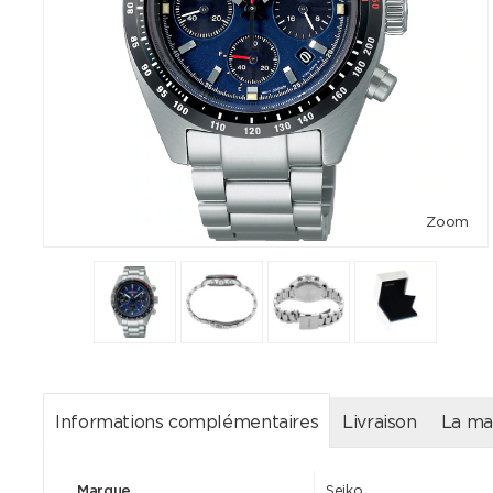
Zoom
Informations complémentaires
Livraison
La ma
Marque
Seiko