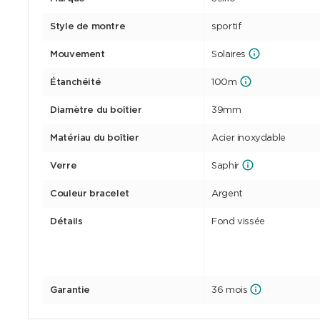
Style de montre
sportif
Mouvement
Solaires
Étanchéité
100m
Diamètre du boîtier
39mm
Matériau du boîtier
Acier inoxydable
Verre
Saphir
Couleur bracelet
Argent
Détails
Fond vissée
Garantie
36 mois