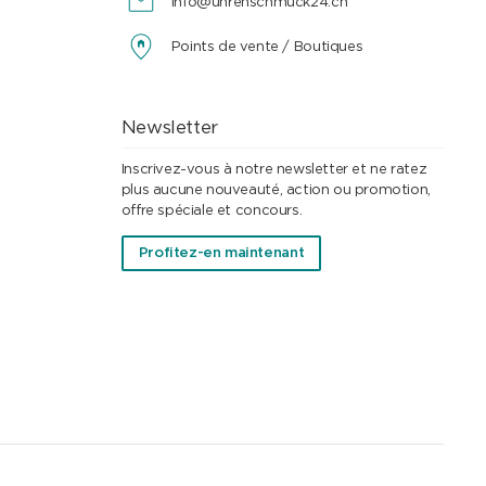
info@uhrenschmuck24.ch
Points de vente / Boutiques
Newsletter
Inscrivez-vous à notre newsletter et ne ratez
plus aucune nouveauté, action ou promotion,
offre spéciale et concours.
Profitez-en maintenant