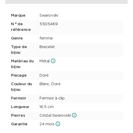
Marque
Swarovski
N ° de
5505469
référence
Genre
femme
Type de
Bracelet
bijou
Matériau du
Métal
bijou
Placage
Doré
Couleur du
Blanc, Doré
bijou
Fermoir
Fermoir à clip
Longueur
16.5 cm
Pierres
Cristal Swarovski
Garantie
24 mois