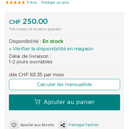
11 Avis
Rédiger un avis
250.00
CHF
TVA incluse et livraison gratuite
Disponibilité :
En stock
» Vérifier la disponibilité en magasin
Délai de livraison :
1-2 jours ouvrables
dès
CHF
83.35
par mois
Calculer les mensualités
Ajouter au panier
Ajouter aux favoris
Partager l'article