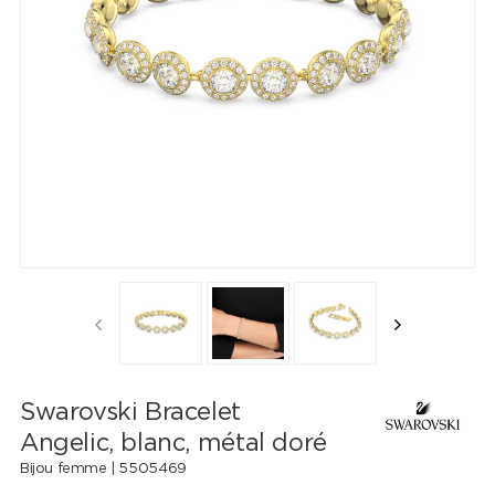
Swarovski Bracelet
Angelic, blanc, métal doré
Bijou femme |
5505469