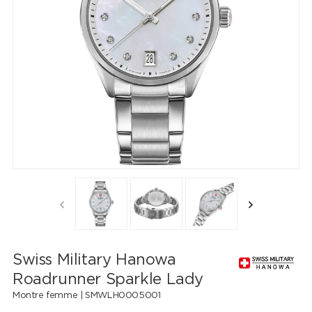
Swiss Military Hanowa
Roadrunner Sparkle Lady
Montre femme |
SMWLH0005001