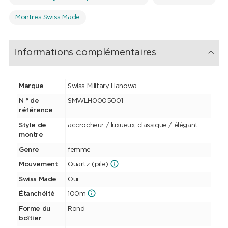
Montres Swiss Made
Informations complémentaires
Marque
Swiss Military Hanowa
N ° de
SMWLH0005001
référence
Style de
accrocheur / luxueux, classique / élégant
montre
Genre
femme
Mouvement
Quartz (pile)
Swiss Made
Oui
Étanchéité
100m
Forme du
Rond
boîtier