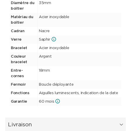
Diamètre du
35mm
boîtier
Matériau du
Acier inoxydable
boîtier
Cadran
Nacre
Verre
Saphir
Bracelet
Acier inoxydable
Couleur
Argent
bracelet
Entre-
18mm
cornes
Fermoir
Boucle déployante
Fonctions
Aiguilles luminescents, Indication de la date
Garantie
60 mois
Livraison