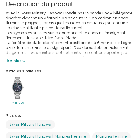
Description du produit
Avec la Swiss Military Hanowa Roadrunner Sparkle Lady, l’élégance
discrète devient un véritable point de mire. Son cadran en nacre
illumine le poignet, tandis que les index en cristaux ajoutent une
touche scintillante pleine de raffinement.
Les symboles suisses sur la couronne et le cadran témoignent
fièrement du savoir-faire Swiss Made.
La fenêtre de date discrètement positionnée à 6 heures s’intègre
parfaitement dans le design épuré. Deux bracelets en acier haut
de gamme – aux maillons polis et mats – créent un superbe jeu
de lumière pour un effet des plus élégants.
lire plus »
Articles similaires :
CHF
279
Plus de:
Swiss Military Hanowa
Swiss Military Hanowa | Montres Femme
Montres femme