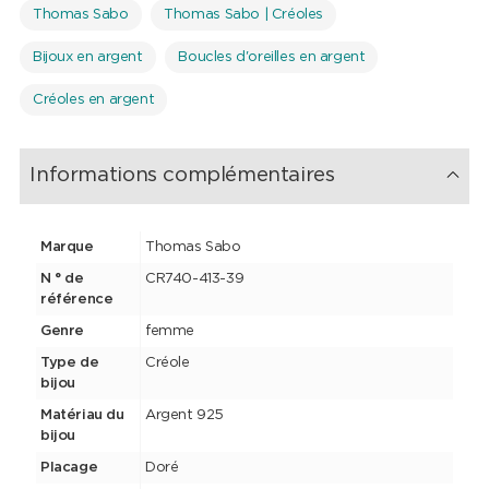
Thomas Sabo
Thomas Sabo | Créoles
Bijoux en argent
Boucles d'oreilles en argent
Créoles en argent
Informations complémentaires
Marque
Thomas Sabo
N ° de
CR740-413-39
référence
Genre
femme
Type de
Créole
bijou
Matériau du
Argent 925
bijou
Placage
Doré