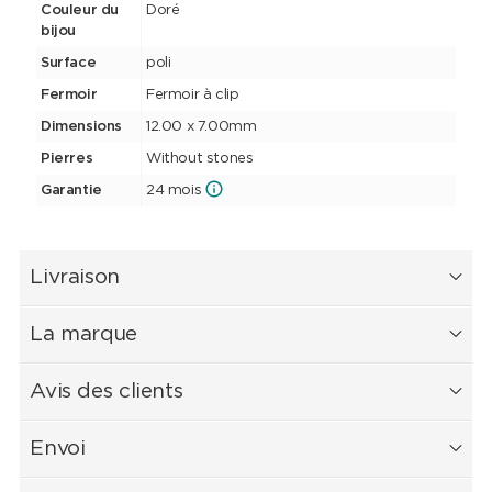
Couleur du
Doré
bijou
Surface
poli
Fermoir
Fermoir à clip
Dimensions
12.00 x 7.00mm
Pierres
Without stones
Garantie
24 mois
Livraison
La marque
Avis des clients
Envoi