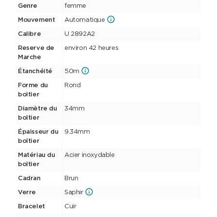
Genre
femme
Mouvement
Automatique
Calibre
U 2892A2
Reserve de
environ 42 heures
Marche
Étanchéité
50m
Forme du
Rond
boîtier
Diamètre du
34mm
boîtier
Épaisseur du
9.34mm
boîtier
Matériau du
Acier inoxydable
boîtier
Cadran
Brun
Verre
Saphir
Bracelet
Cuir