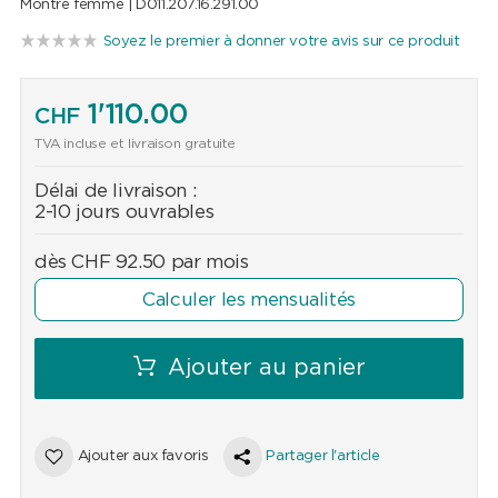
Montre femme |
D011.207.16.291.00
Soyez le premier à donner votre avis sur ce produit
1'110.00
CHF
TVA incluse et livraison gratuite
Délai de livraison :
2-10 jours ouvrables
dès
CHF
92.50
par mois
Calculer les mensualités
Ajouter au panier
Ajouter aux favoris
Partager l'article