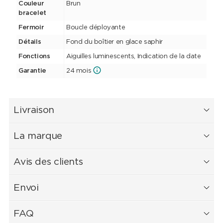
Couleur
Brun
bracelet
Fermoir
Boucle déployante
Détails
Fond du boîtier en glace saphir
Fonctions
Aiguilles luminescents, Indication de la date
Garantie
24 mois
Livraison
La marque
Avis des clients
Envoi
FAQ