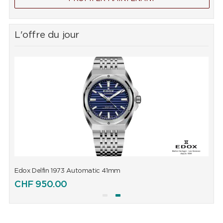
L'offre du jour
Edox Delfin 1973 Automatic 41mm
E
CHF
950.00