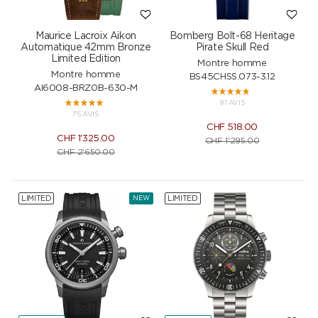
Maurice Lacroix Aikon
Bomberg Bolt-68 Heritage
Automatique 42mm Bronze
Pirate Skull Red
Limited Edition
Montre homme
Montre homme
BS45CHSS.073-3.12
AI6008-BRZ0B-630-M
91 AVIS
75 AVIS
CHF
518.00
CHF
1'325.00
CHF
1'295.00
CHF
2'650.00
LIMITED
LIMITED
NEW