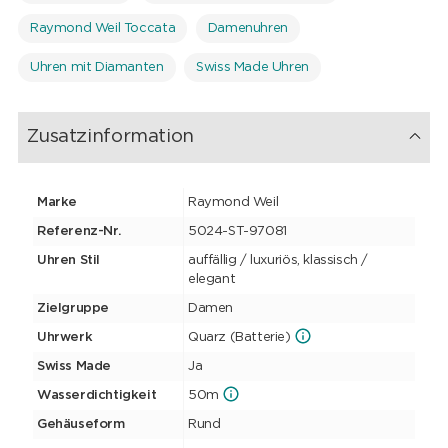
Raymond Weil Toccata
Damenuhren
Uhren mit Diamanten
Swiss Made Uhren
Zusatzinformation
Marke
Raymond Weil
Referenz-Nr.
5024-ST-97081
Uhren Stil
auffällig / luxuriös, klassisch /
elegant
Zielgruppe
Damen
Uhrwerk
Quarz (Batterie)
Swiss Made
Ja
Wasserdichtigkeit
50m
Gehäuseform
Rund