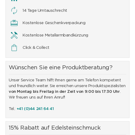
14 Tage Umtauschrecht
Kostenlose Geschenkverpackung
Kostenlose Metallarmbandkürzung
Click & Collect
Wünschen Sie eine Produktberatung?
Unser Service Team hilft Ihnen gerne am Telefon kompetent
und freundlich weiter. Sie erreichen unsere Produktspezialisten
von Montag bis Freitag in der Zeit von 9:00 bis 17:30 Uhr
.
Wir freuen uns auf Ihren Anruf!
Tel.:
+41 (0)44 241 64 41
15% Rabatt auf Edelsteinschmuck