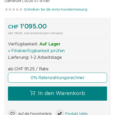
Damenuhr |
5024-ST-97081
Schreiben Sie die erste Kundenmeinung
1'095.00
CHF
inkl. MwSt. und kostenlosem Versand
Verfügbarkeit:
Auf Lager
» Filialverfügbarkeit prüfen
Lieferung: 1-2 Arbeitstage
ab
CHF
91.25
/ Rate
0% Ratenzahlungsrechner
In den Warenkorb
Auf die Favoritenliste
Produkt teilen