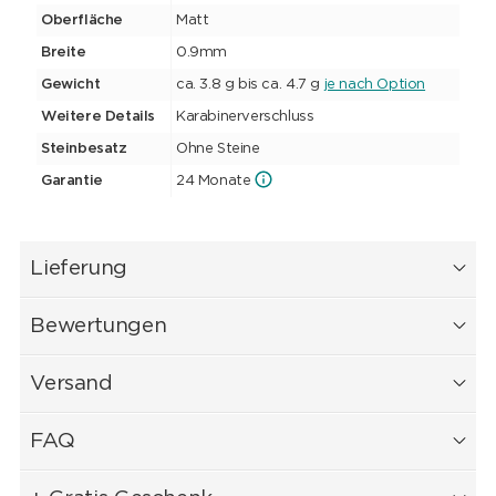
Oberfläche
Matt
Breite
0.9mm
Gewicht
ca. 3.8 g bis ca. 4.7 g
je nach Option
Weitere Details
Karabinerverschluss
Steinbesatz
Ohne Steine
Garantie
24 Monate
Lieferung
Bewertungen
Versand
FAQ