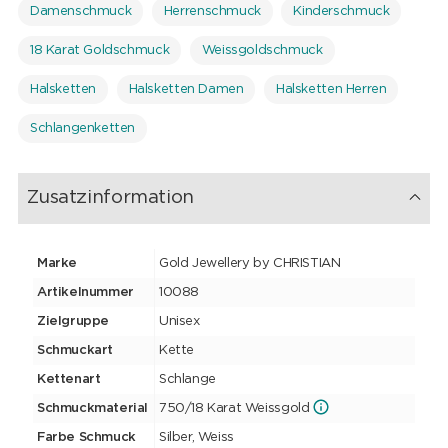
Damenschmuck
Herrenschmuck
Kinderschmuck
18 Karat Goldschmuck
Weissgoldschmuck
Halsketten
Halsketten Damen
Halsketten Herren
Schlangenketten
Zusatzinformation
Marke
Gold Jewellery by CHRISTIAN
Artikelnummer
10088
Zielgruppe
Unisex
Schmuckart
Kette
Kettenart
Schlange
Schmuckmaterial
750/18 Karat Weissgold
Farbe Schmuck
Silber, Weiss