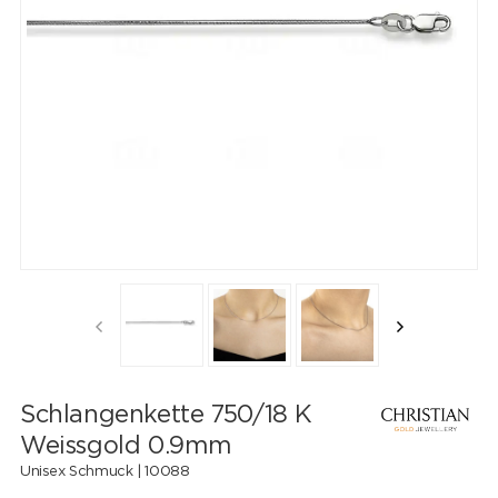
Schlangenkette 750/18 K
Weissgold 0.9mm
Unisex Schmuck |
10088