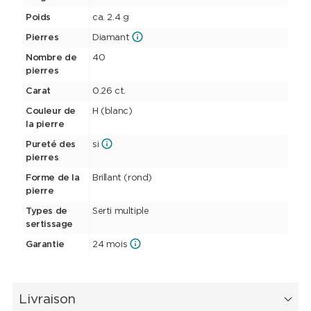
Poids
ca. 2.4 g
Pierres
Diamant
Nombre de
40
pierres
Carat
0.26 ct.
Couleur de
H (blanc)
la pierre
Pureté des
si
pierres
Forme de la
Brillant (rond)
pierre
Types de
Serti multiple
sertissage
Garantie
24 mois
Livraison