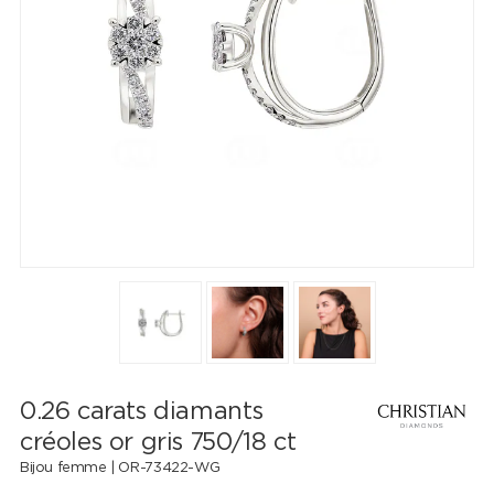
0.26 carats diamants
créoles or gris 750/18 ct
Bijou femme |
OR-73422-WG