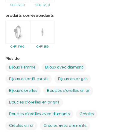
CHF
1'260
CHF
1'260
produits correspondants
CHF
1'190
CHF
589
Plus de:
Bijoux Femme
Bijoux avec diamant
Bijoux en or 18 carats
Bijoux en or gris
Bijoux d'oreilles
Boucles d'oreilles en or
Boucles d'oreilles en or gris
Boucles d'oreilles avec diamants
Créoles
Créoles en or
Créoles avec diamants