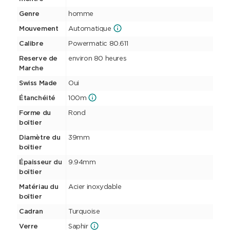
Genre
homme
Mouvement
Automatique
Calibre
Powermatic 80.611
Reserve de
environ 80 heures
Marche
Swiss Made
Oui
Étanchéité
100m
Forme du
Rond
boîtier
Diamètre du
39mm
boîtier
Épaisseur du
9.94mm
boîtier
Matériau du
Acier inoxydable
boîtier
Cadran
Turquoise
Verre
Saphir