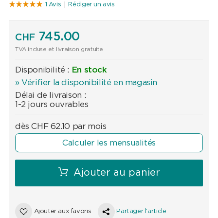
1 Avis
Rédiger un avis
745.00
CHF
TVA incluse et livraison gratuite
Disponibilité :
En stock
» Vérifier la disponibilité en magasin
Délai de livraison :
1-2 jours ouvrables
dès
CHF
62.10
par mois
Calculer les mensualités
Ajouter au panier
Ajouter aux favoris
Partager l'article