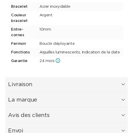
Bracelet
Acier inoxydable
Couleur
Argent
bracelet
Entre-
10mm
cornes
Fermoir
Boucle déployante
Fonctions
Aiguilles luminescents, Indication de la date
Garantie
24 mois
Livraison
La marque
Avis des clients
Envoi