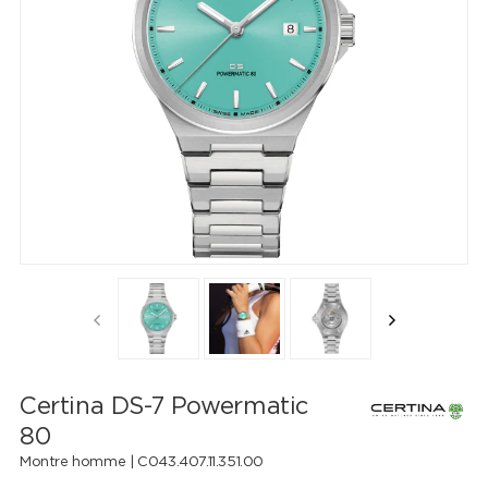
Certina DS-7 Powermatic
80
Montre homme |
C043.407.11.351.00