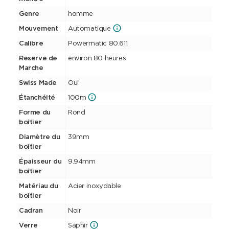
Genre
homme
Mouvement
Automatique
Calibre
Powermatic 80.611
Reserve de
environ 80 heures
Marche
Swiss Made
Oui
Étanchéité
100m
Forme du
Rond
boîtier
Diamètre du
39mm
boîtier
Épaisseur du
9.94mm
boîtier
Matériau du
Acier inoxydable
boîtier
Cadran
Noir
Verre
Saphir