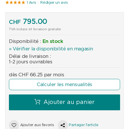
1 Avis
Rédiger un avis
795.00
CHF
TVA incluse et livraison gratuite
Disponibilité :
En stock
» Vérifier la disponibilité en magasin
Délai de livraison :
1-2 jours ouvrables
dès
CHF
66.25
par mois
Calculer les mensualités
Ajouter au panier
Ajouter aux favoris
Partager l'article