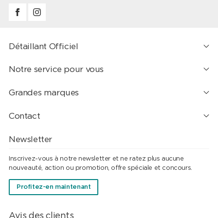
Notre service pour vous
Grandes marques
Contact
Newsletter
Inscrivez-vous à notre newsletter et ne ratez plus aucune
nouveauté, action ou promotion, offre spéciale et concours.
Profitez-en maintenant
Avis des clients
Voir tous les avis des clients
"Le chic sans effort"
voir
"Épuré et efficace"