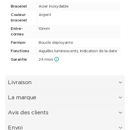
Bracelet
Acier inoxydable
Couleur
Argent
bracelet
Entre-
10mm
cornes
Fermoir
Boucle déployante
Fonctions
Aiguilles luminescents, Indication de la date
Garantie
24 mois
Livraison
La marque
Avis des clients
Envoi