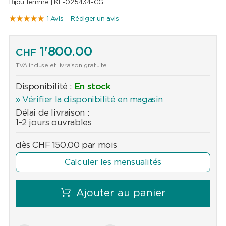
Bijou femme |
KE-025434-GG
1 Avis
Rédiger un avis
1'800.00
CHF
TVA incluse et livraison gratuite
Disponibilité :
En stock
» Vérifier la disponibilité en magasin
Délai de livraison :
1-2 jours ouvrables
dès
CHF
150.00
par mois
Calculer les mensualités
Ajouter au panier