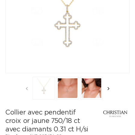
Collier avec pendentif
croix or jaune 750/18 ct
avec diamants 0.31 ct H/si