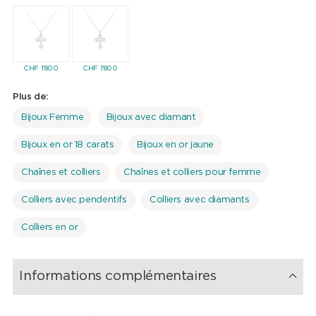
CHF
1'800
CHF
1'800
Plus de:
Bijoux Femme
Bijoux avec diamant
Bijoux en or 18 carats
Bijoux en or jaune
Chaînes et colliers
Chaînes et colliers pour femme
Colliers avec pendentifs
Colliers avec diamants
Colliers en or
Informations complémentaires