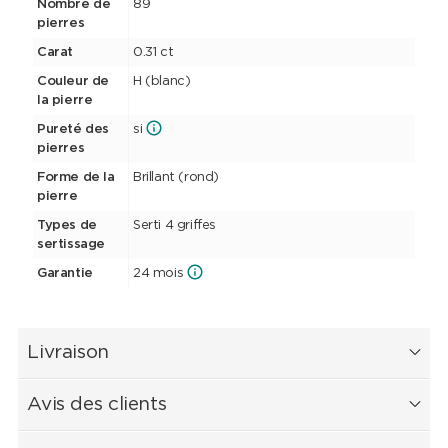
Nombre de
89
pierres
Carat
0.31 ct
Couleur de
H (blanc)
la pierre
Pureté des
si
pierres
Forme de la
Brillant (rond)
pierre
Types de
Serti 4 griffes
sertissage
Garantie
24 mois
Livraison
Avis des clients