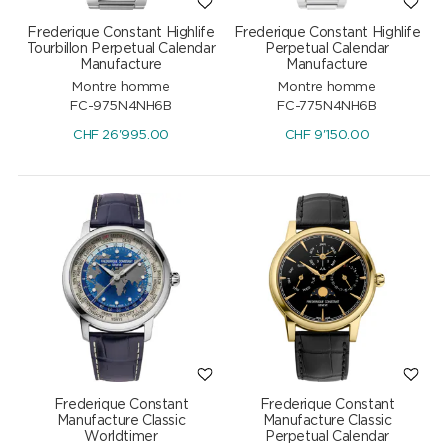
Frederique Constant Highlife
Frederique Constant Highlife
Tourbillon Perpetual Calendar
Perpetual Calendar
Manufacture
Manufacture
Montre homme
Montre homme
FC-975N4NH6B
FC-775N4NH6B
CHF
26'995.00
CHF
9'150.00
Frederique Constant
Frederique Constant
Manufacture Classic
Manufacture Classic
Worldtimer
Perpetual Calendar