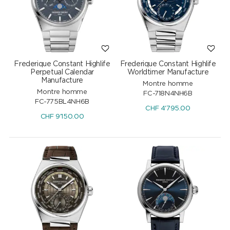
Frederique Constant Highlife
Frederique Constant Highlife
Perpetual Calendar
Worldtimer Manufacture
Manufacture
Montre homme
Montre homme
FC-718N4NH6B
FC-775BL4NH6B
CHF
4'795.00
CHF
9'150.00