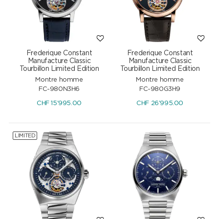
Frederique Constant
Frederique Constant
Manufacture Classic
Manufacture Classic
Tourbillon Limited Edition
Tourbillon Limited Edition
Montre homme
Montre homme
FC-980N3H6
FC-980G3H9
CHF
15'995.00
CHF
26'995.00
LIMITED