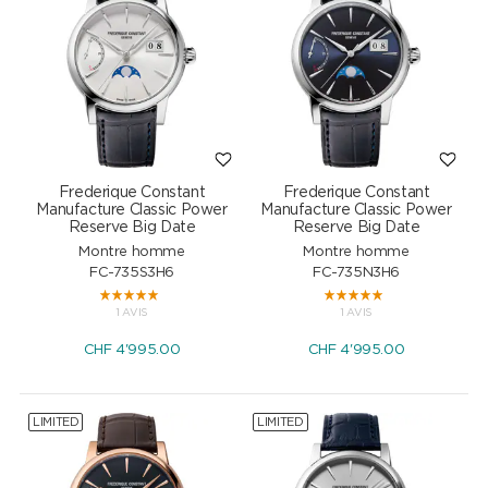
Frederique Constant
Frederique Constant
Manufacture Classic Power
Manufacture Classic Power
Reserve Big Date
Reserve Big Date
Montre homme
Montre homme
FC-735S3H6
FC-735N3H6
1 AVIS
1 AVIS
CHF
4'995.00
CHF
4'995.00
LIMITED
LIMITED