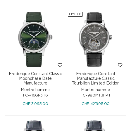
LIMITED
Frederique Constant Classic
Frederique Constant
Moonphase Date
Manufacture Classic
Manufacture
Tourbillon Limited Edition
Montre homme
Montre homme
FC-716GR3H6
FC-980MT3HPT
CHF
3'995.00
CHF
42'995.00