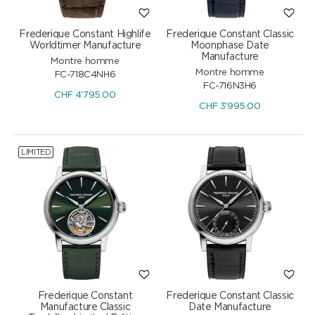
Frederique Constant Highlife
Frederique Constant Classic
Worldtimer Manufacture
Moonphase Date
Manufacture
Montre homme
Montre homme
FC-718C4NH6
FC-716N3H6
CHF
4'795.00
CHF
3'995.00
LIMITED
Frederique Constant
Frederique Constant Classic
Manufacture Classic
Date Manufacture