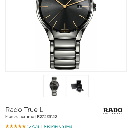
Rado True L
Montre homme |
R27239152
15 Avis
Rédiger un avis