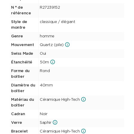
N ° de
R27239152
référence
Style de
classique / élégant
montre
Genre
homme
Mouvement
Quartz (pile)
Swiss Made
Oui
Étanchéité
50m
Forme du
Rond
boîtier
Diamètre du
40mm
boîtier
Matériau du
Céramique High-Tech
boîtier
Cadran
Noir
Verre
Saphir
Bracelet
Céramique High-Tech