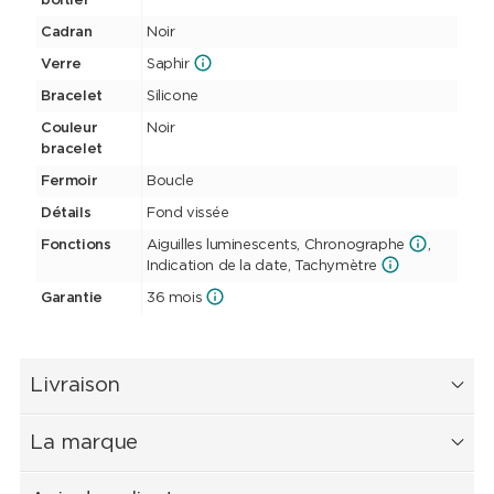
boîtier
Cadran
Noir
Verre
Saphir
Bracelet
Silicone
Couleur
Noir
bracelet
Fermoir
Boucle
Détails
Fond vissée
Fonctions
Aiguilles luminescents, Chronographe
,
Indication de la date, Tachymètre
Garantie
36 mois
Livraison
La marque