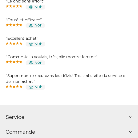
"Le chic sans effort"
voir
"Épuré et efficace"
voir
"Excellent achat"
voir
"Comme Je la voulais, très jolie montre femme"
voir
"Super montre reçu dans les délais! Très satisfaite du service et
de mon achat!"
voir
Service
Commande