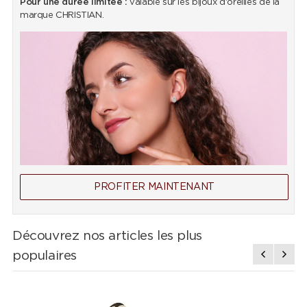
Pour une durée limitée :
valable sur les bijoux d'oreilles de la
marque CHRISTIAN.
PROFITER MAINTENANT
Découvrez nos articles les plus
populaires