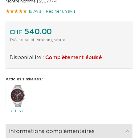
Montre homme |
SSC777P1
16 Avis
Rédiger un avis
540.00
CHF
TVA incluse et livraison gratuite
Disponibilité :
Complètement épuisé
Articles similaires :
CHF
550
Informations complémentaires