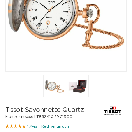
Tissot Savonnette Quartz
Montre unisexe |
T862.410.29.013.00
1 Avis
Rédiger un avis