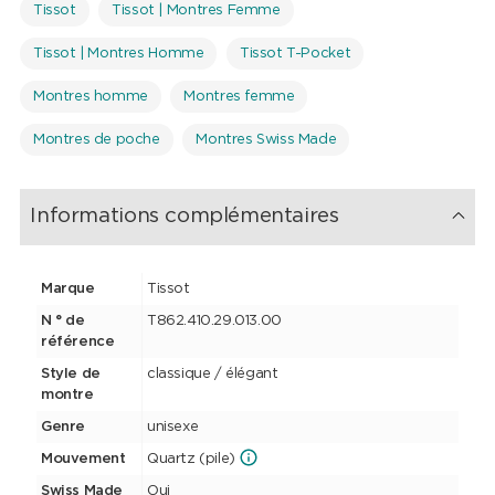
Tissot
Tissot | Montres Femme
Tissot | Montres Homme
Tissot T-Pocket
Montres homme
Montres femme
Montres de poche
Montres Swiss Made
Informations complémentaires
Marque
Tissot
N ° de
T862.410.29.013.00
référence
Style de
classique / élégant
montre
Genre
unisexe
Mouvement
Quartz (pile)
Swiss Made
Oui