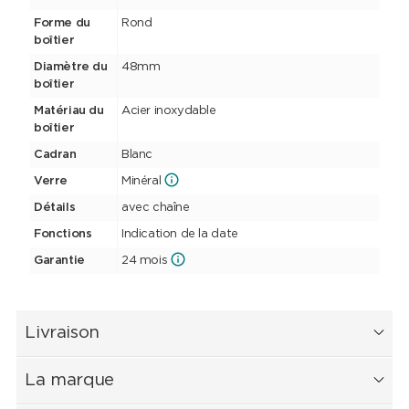
Forme du
Rond
boîtier
Diamètre du
48mm
boîtier
Matériau du
Acier inoxydable
boîtier
Cadran
Blanc
Verre
Minéral
Détails
avec chaîne
Fonctions
Indication de la date
Garantie
24 mois
Livraison
La marque