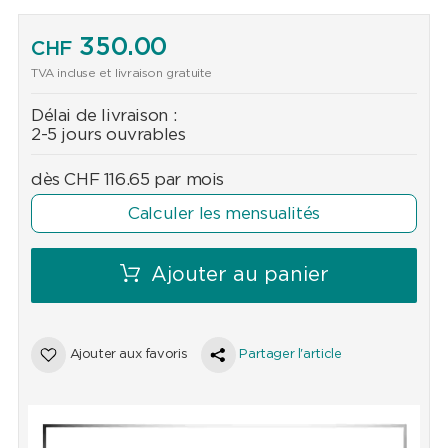
350.00
CHF
TVA incluse et livraison gratuite
Délai de livraison :
2-5 jours ouvrables
dès
CHF
116.65
par mois
Calculer les mensualités
Ajouter au panier
Ajouter aux favoris
Partager l'article